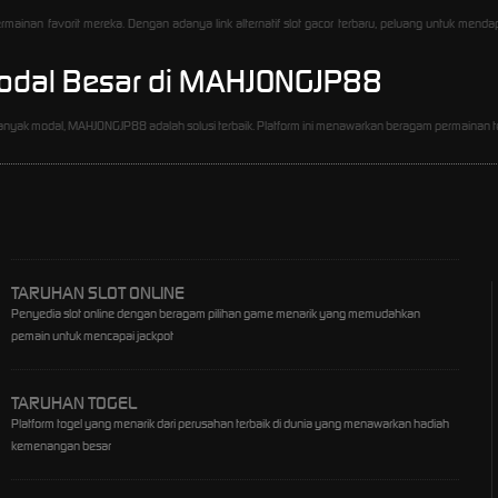
ainan favorit mereka. Dengan adanya link alternatif slot gacor terbaru, peluang untuk mendap
odal Besar di MAHJONGJP88
 banyak modal, MAHJONGJP88 adalah solusi terbaik. Platform ini menawarkan beragam permainan t
TARUHAN SLOT ONLINE
Penyedia slot online dengan beragam pilihan game menarik yang memudahkan
pemain untuk mencapai jackpot
TARUHAN TOGEL
Platform togel yang menarik dari perusahan terbaik di dunia yang menawarkan hadiah
kemenangan besar