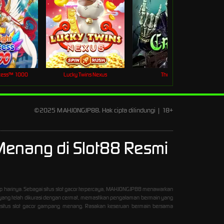
incess™ 1000
Lucky Twins Nexus
The Crypt
©2025 MAHJONGJP88. Hak cipta dilindungi | 18+
Menang di Slot88 Resmi
p harinya. Sebagai situs slot gacor terpercaya, MAHJONGJP88 menawarkan
ni yang telah dikurasi dengan cermat, memastikan pengalaman bermain yang
ri situs slot gacor gampang menang. Rasakan keseruan bermain bersama