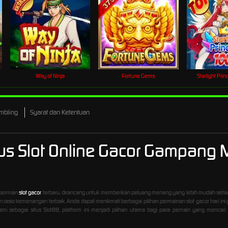
Way of Ninja
Fortune Gems
Starlight Pr
mbling
Syarat dan Ketentuan
us Slot Online Gacor Gampang 
 bermain
slot gacor
terbaru, dirancang untuk memberikan peluang menang yang lebih mudah setia
 rasio kemenangan terbaik. Anda dapat menikmati berbagai pilihan permainan slot gacor hari i
i sebagai situs Slot88, platform ini menjadi pilihan utama bagi para pemain yang menca