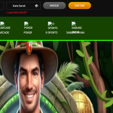
MASUK
DAFTAR
Lupa Kata Sandi?
ARCADE
POKER
E-SPORTS
SABUNG AYAM