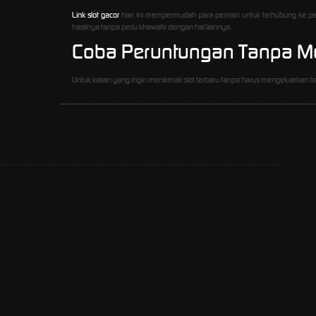
Link slot gacor
hari ini mempermudah para pemain untuk terhubung ke perm
hasilnya tanpa perlu khawatir dengan hal lainnya.
Coba Peruntungan Tanpa M
Untuk kalian yang ingin menikmati slot terbaru tanpa harus mengeluarkan