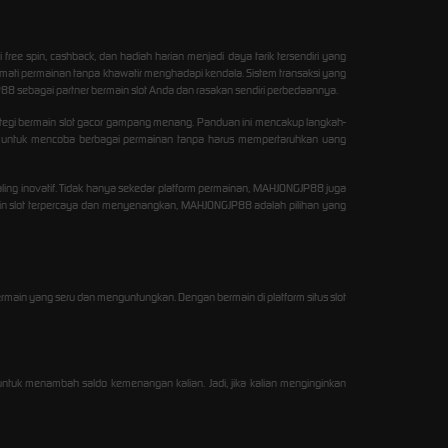
e spin, cashback, dan hadiah harian menjadi daya tarik tersendiri yang
ati permainan tanpa khawatir menghadapi kendala. Sistem transaksi yang
8 sebagai partner bermain slot Anda dan rasakan sendiri perbedaannya.
gi bermain slot gacor gampang menang. Panduan ini mencakup langkah-
in untuk mencoba berbagai permainan tanpa harus mempertaruhkan uang
ing inovatif. Tidak hanya sekedar platform permainan, MAHJONGJP88 juga
main slot terpercaya dan menyenangkan, MAHJONGJP88 adalah pilihan yang
ain yang seru dan menguntungkan. Dengan bermain di platform situs slot
 untuk menambah saldo kemenangan kalian. Jadi, jika kalian menginginkan